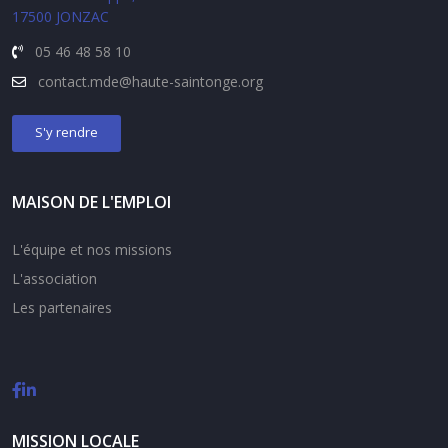
17500 JONZAC
05 46 48 58 10
contact.
mde@haute-saintonge.org
S'y rendre
MAISON DE L'EMPLOI
L'équipe et nos missions
L'association
Les partenaires
MISSION LOCALE