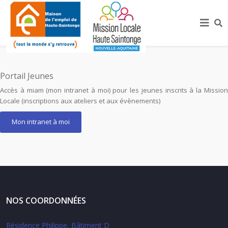
Portail Jeunes
Accès à miam (mon intranet à moi) pour les jeunes inscrits à la Mission
Locale (inscriptions aux ateliers et aux évènements)
Mon intranet à moi
NOS COORDONNÉES
Résidence Philippe, Bâtiment D