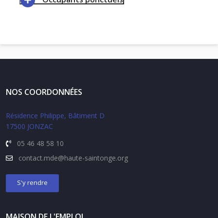
NOS COORDONNÉES
Résidence Philippe, Bâtiment D
17500 JONZAC
05 46 48 58 10
contact.
mde@haute-saintonge.org
S'y rendre
MAISON DE L'EMPLOI