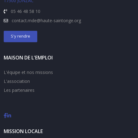
17500 JONZAC
05 46 48 58 10
contact.
mde@haute-saintonge.org
S'y rendre
MAISON DE L'EMPLOI
L'équipe et nos missions
L'association
Les partenaires
MISSION LOCALE