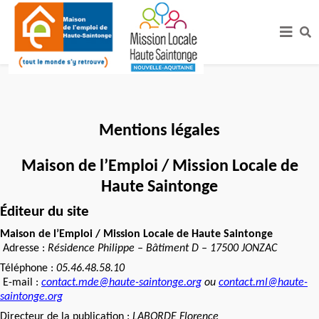
Mentions légales
Maison de l’Emploi / Mission Locale de
Haute Saintonge
Éditeur du site
Maison de l’Emploi / Mission Locale de Haute Saintonge
Adresse :
Résidence Philippe – Bâtiment D – 17500 JONZAC
Téléphone :
05.46.48.58.10
E-mail :
contact.mde@haute-saintonge.org
ou
contact.ml@haute-
saintonge.org
Directeur de la publication :
LABORDE Florence