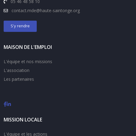
05 46 48 58 10
contact.
mde@haute-saintonge.org
S'y rendre
MAISON DE L'EMPLOI
L'équipe et nos missions
L'association
Les partenaires
MISSION LOCALE
L'équipe et les actions