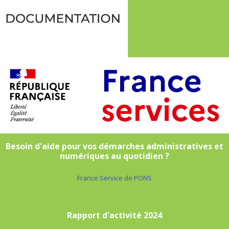
Besoin d'aide pour vos démarches administratives et
numériques au quotidien ?
France Service de PONS
Rapport d'activité 2024