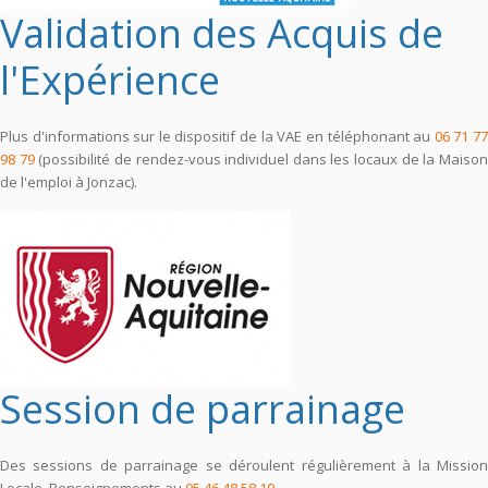
Validation des Acquis de
l'Expérience
Plus d'informations sur le dispositif de la VAE en téléphonant au
06 71 7
98 79
(possibilité de rendez-vous individuel dans les locaux de la Maiso
de l'emploi à Jonzac).
Session de parrainage
Des sessions de parrainage se déroulent régulièrement à la Mission
Locale. Renseignements au
05 46 48 58 10