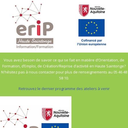
Vous avez besoin de savoir ce qui se fait en matière d’Orientation, de
Formation, d’Emploi, de Création/Reprise d’activité en Haute Saintonge?
N'hésitez pas à nous contacter pour plus de renseignements au 05 46 48
58 10.
Retrouvez le dernier programme des ateliers à venir