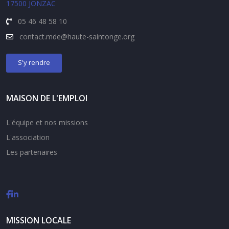
17500 JONZAC
05 46 48 58 10
contact.
mde@haute-saintonge.org
S'y rendre
MAISON DE L'EMPLOI
L'équipe et nos missions
L'association
Les partenaires
MISSION LOCALE